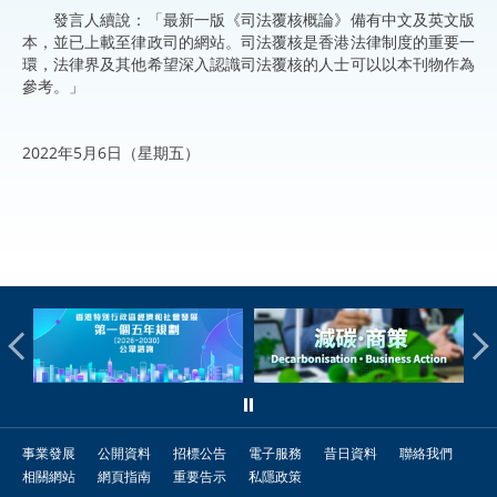
發言人續說：「最新一版《司法覆核概論》備有中文及英文版
本，並已上載至律政司的網站。司法覆核是香港法律制度的重要一
環，法律界及其他希望深入認識司法覆核的人士可以以本刊物作為
參考。」
2022年5月6日（星期五）
事業發展
公開資料
招標公告
電子服務
昔日資料
聯絡我們
相關網站
網頁指南
重要告示
私隱政策