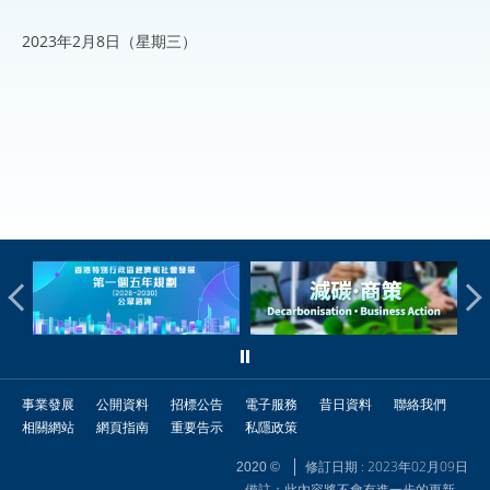
2023年2月8日（星期三）
事業發展
公開資料
招標公告
電子服務
昔日資料
聯絡我們
相關網站
網頁指南
重要告示
私隱政策
修訂日期 : 2023年02月09日
2020 ©
備註：此內容將不會有進一步的更新。