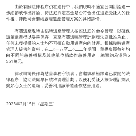
由於有關法律程序仍在進行中，我們現時不適宜公開討論進一
步細節或作出評論。待法庭判定基金是否符合出任遺產受託人的條
件後，律政司會繼續處理遺產管理方案的具體詳情。
有關遺產現時由臨時遺產管理人按照法庭的命令管理，以確保
該筆遺產得以妥善保存，直至有關遺囑管理計劃獲法庭批准為止，
任何未獲授權的人士均不可擅自動用遺產內的財產。根據臨時遺產
管理人提供的資料，在二○一八至二○二二年期間，華懋集團每年均
向不同的慈善機構及其他單位捐款作慈善用途，總額約為港幣5
551萬元。
律政司司長作為慈善事務守護者，會繼續積極跟進已展開的法
律程序，協助法庭早日核准管理計劃，以便利受託人按管理計劃及
龔如心女士的遺願，妥善利用該筆遺產作慈善用途。
2023年2月15日（星期三）