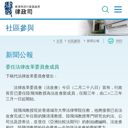
跳
至
主
內
進階搜尋
容
社區參與
主頁
社區參與
新聞公報
列印
新聞公報
委任法律改革委員會成員
下稿代法律改革委員會發出：
法律改革委員會（法改會）今日（二月二十八日）宣布，行政
長官已委任陸飛鴻教授為法改會新成員，任期三年，由二○二三年
三月一日起開始。
陸飛鴻教授現於香港城市大學法律學院任教，他將接替已在法
改會完成三年任期的陳清漢教授。陸飛鴻教授專門研究合約法、公
司法及證券法，並曾任《亞洲比較法期刊》的創始總編輯。法改會
相信，陸飛鴻教授的任命將進一步加強法改會的學術實力。