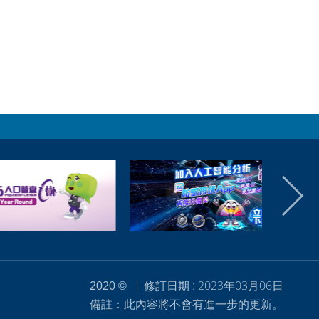
修訂日期 : 2023年03月06日
2020 ©
備註：此內容將不會有進一步的更新。