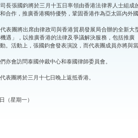
長張國鈞將於三月十五日率領由香港法律界人士組成的
“一帶一路”建設
計劃
Tiế
和合作，推廣香港獨特優勢，鞏固香港作為亞太區內外
粵港澳大灣區
表團將出席由律政司與香港貿易發展局合辦的全新大型
展機遇」，以推廣香港的法律及爭議解決服務，包括推廣
動。活動上，張國鈞會發表演說，而代表團成員亦將與
決服務中心
亦會訪問泰國仲裁中心和泰國律師委員會。
表團將於三月十七日晚上返抵香港。
13日（星期一）