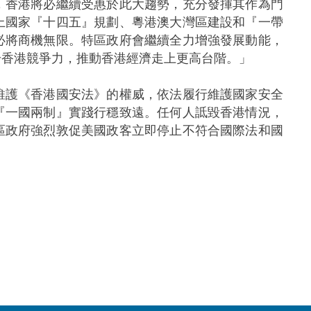
，香港將必繼續受惠於此大趨勢，充分發揮其作為門
上國家『十四五』規劃、粵港澳大灣區建設和『一帶
必將商機無限。特區政府會繼續全力增強發展動能，
升香港競爭力，推動香港經濟走上更高台階。」
護《香港國安法》的權威，依法履行維護國家安全
『一國兩制』實踐行穩致遠。任何人詆毀香港情況，
區政府強烈敦促美國政客立即停止不符合國際法和國