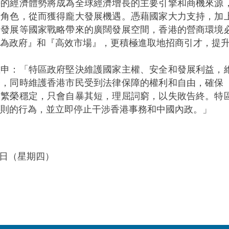
長的經濟體勢將成為全球經濟增長的主要引擎和商機來源
的角色，從而獲得龐大發展機遇。憑藉國家大力支持，加
量發展等國家戰略帶來的廣闊發展空間，香港的營商環境
為政府』和『高效市場』，更積極進取地招商引才，提
：「特區政府堅決維護國家主權、安全和發展利益，維
務，同時維護香港市民受到法律保障的權利和自由，確保
港繁榮穩定，只會自暴其短，理屈詞窮，以失敗告終。特
則的行為，並立即停止干涉香港事務和中國內政。」
16日（星期四）