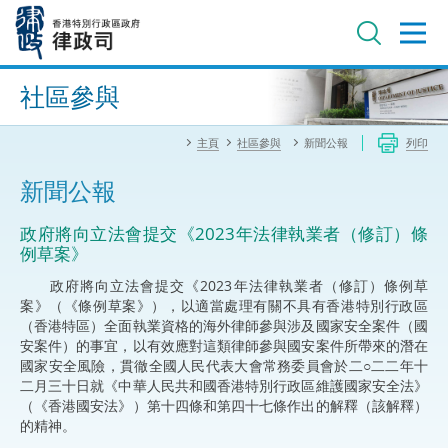
跳
至
主
內
進階搜尋
容
社區參與
主頁
社區參與
新聞公報
列印
新聞公報
政府將向立法會提交《2023年法律執業者（修訂）條
例草案》
政府將向立法會提交《2023年法律執業者（修訂）條例草
案》（《條例草案》），以適當處理有關不具有香港特別行政區
（香港特區）全面執業資格的海外律師參與涉及國家安全案件（國
安案件）的事宜，以有效應對這類律師參與國安案件所帶來的潛在
國家安全風險，貫徹全國人民代表大會常務委員會於二○二二年十
二月三十日就《中華人民共和國香港特別行政區維護國家安全法》
（《香港國安法》）第十四條和第四十七條作出的解釋（該解釋）
的精神。