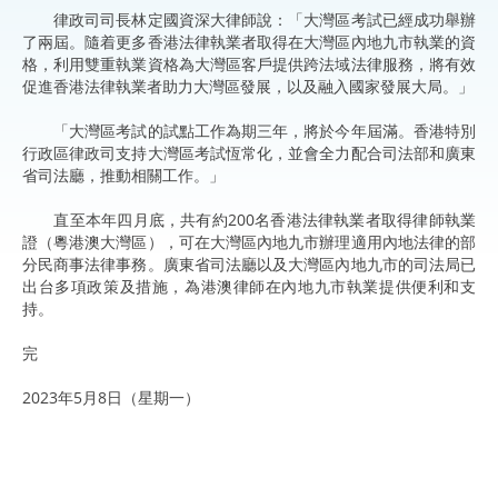
律政司司長林定國資深大律師說：「大灣區考試已經成功舉辦
了兩屆。隨着更多香港法律執業者取得在大灣區內地九市執業的資
格，利用雙重執業資格為大灣區客戶提供跨法域法律服務，將有效
促進香港法律執業者助力大灣區發展，以及融入國家發展大局。」
「大灣區考試的試點工作為期三年，將於今年屆滿。香港特別
行政區律政司支持大灣區考試恆常化，並會全力配合司法部和廣東
省司法廳，推動相關工作。」
直至本年四月底，共有約200名香港法律執業者取得律師執業
證（粵港澳大灣區），可在大灣區內地九市辦理適用內地法律的部
分民商事法律事務。廣東省司法廳以及大灣區內地九市的司法局已
出台多項政策及措施，為港澳律師在內地九市執業提供便利和支
持。
完
2023年5月8日（星期一）