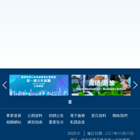
事業發展
公開資料
招標公告
電子服務
昔日資料
聯絡我們
相關網站
網頁指南
重要告示
私隱政策
修訂日期 : 2021年03月05日
2020 ©
備註：此內容將不會有進一步的更新。