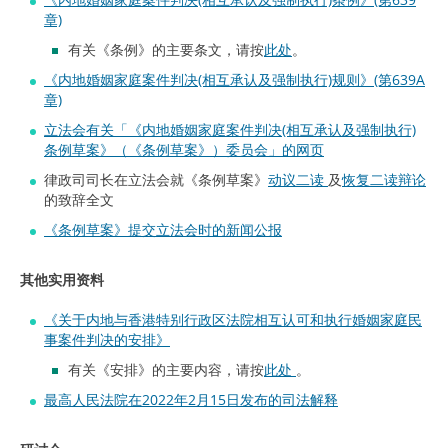
章)
有关《条例》的主要条文，请按
此处
。
《内地婚姻家庭案件判决(相互承认及强制执行)规则》(第639A
章)
立法会有关「《内地婚姻家庭案件判决(相互承认及强制执行)
条例草案》（《条例草案》）委员会」的网页
律政司司长在立法会就《条例草案》
动议二读
及
恢复二读辩论
的致辞全文
《条例草案》提交立法会时的新闻公报
其他实用资料
《关于内地与香港特别行政区法院相互认可和执行婚姻家庭民
事案件判决的安排》
有关《安排》的主要内容，请按
此处
。
最高人民法院在2022年2月15日发布的司法解释