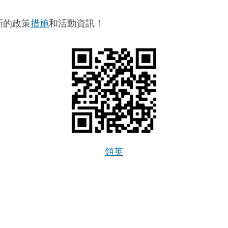
新的政策
措施
和活動資訊！
領英