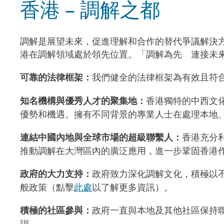
香港 – 調解之都
調解是展望未來，促進理解和合作的替代爭議解決方
港在調解領域處於領先位置。「調解為先 連接未
可靠的法律框架：
我們健全的法律框架為有效且符
知名機構與優秀人才的聚集地：
香港獨特的中西文
優勢和機遇。擁有不同背景的專業人士在處理本地
連結中國內地與全球市場的超級聯繫人：
香港充分
推動調解在大灣區內的廣泛應用，進一步鞏固香港
政府的大力支持：
政府致力深化調解文化，積極以
般政策（點擊
此處
以了解更多資訊）。
積極的社區參與：
政府一直與本地及其他社區保持聯繫
訓。