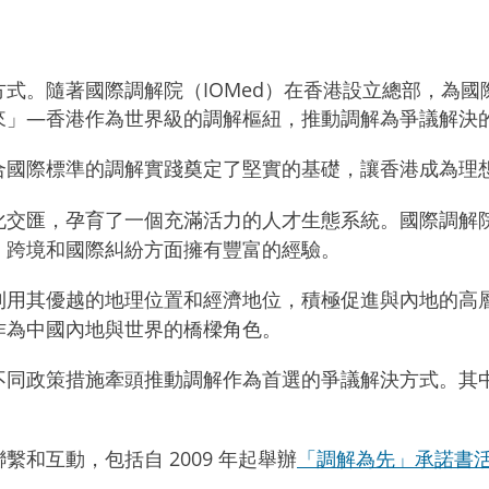
式。隨著國際調解院（IOMed）在香港設立總部，為
來」—香港作為世界級的調解樞紐，推動調解為爭議解決
合國際標準的調解實踐奠定了堅實的基礎，讓香港成為理
化交匯，孕育了一個充滿活力的人才生態系統。國際調解
、跨境和國際糾紛方面擁有豐富的經驗。
利用其優越的地理位置和經濟地位，積極促進與內地的高
作為中國內地與世界的橋樑角色。
不同政策措施牽頭推動調解作為首選的爭議解決方式。其
和互動，包括自 2009 年起舉辦
「調解為先」承諾書