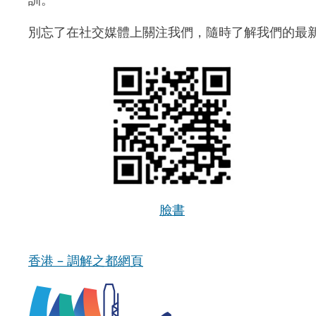
別忘了在社交媒體上關注我們，隨時了解我們的最
臉書
香港 – 調解之都網頁