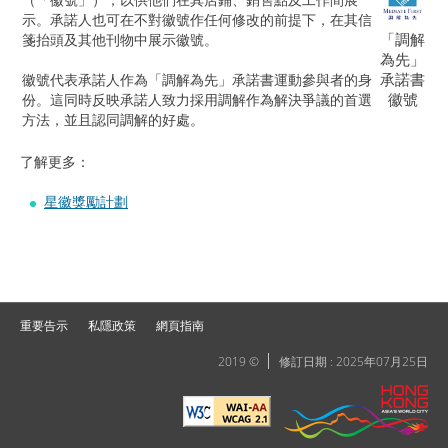
示。承諾人也可在不對徽號作任何修改的前提下，在其信
「調解
箋抬頭及其他刊物中展示徽號。
為先」
承諾書
徽號代表承諾人作為「調解為先」承諾書運動參與者的身
徽號
份。這同時反映承諾人致力採用調解作為解決爭議的首選
方法，並且認同調解的好處。
了解更多：
星徽獎勵計劃
重要告示
私隱政策
網頁指南
2019 ©
修訂日期 : 2025年07月25日