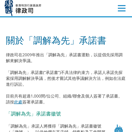
跳
至
內
容
關於「調解為先」承諾書
律政司在2009年推出「調解為先」承諾書運動，以提倡先採用調
解來解決爭議。
「調解為先」承諾書(“承諾書”)不具法律約束力，承諾人承諾先探
索採用調解解決爭議，然後才嘗試其他爭議解決方法，例如在法庭
進行訴訟。
目前共有超過1,000間/位公司、組織/聯會及個人簽署了承諾書。
請按
此處
簽署承諾書。
「調解為先」承諾書徽號
「調解為先」承諾人將獲得「調解為先」承諾書徽號
（「徽號」），以供他們在其店鋪、銷售點及工作間展