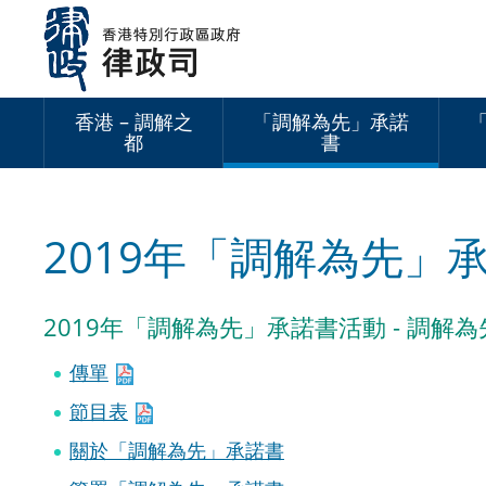
跳
至
內
容
香港 – 調解之
「調解為先」承諾
都
書
2019年「調解為先」
2019年「調解為先」承諾書活動 - 調解為
傳單
節目表
關於「調解為先」承諾書