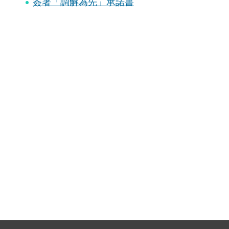
簽署「調解為先」承諾書