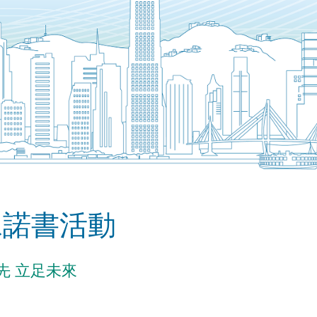
承諾書活動
先 立足未來