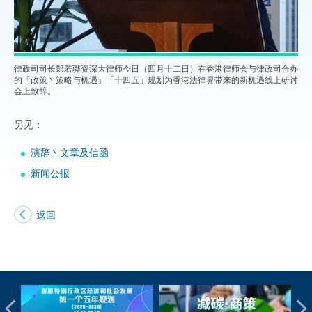
律政司司长郑若骅资深大律师今日（四月十二日）在香港律师会与律政司合办
的「政策丶策略与机遇」「十四五」规划为香港法律界带来的新机遇线上研讨
会上致辞。
另见：
演辞丶文章及信函
新闻公报
返回