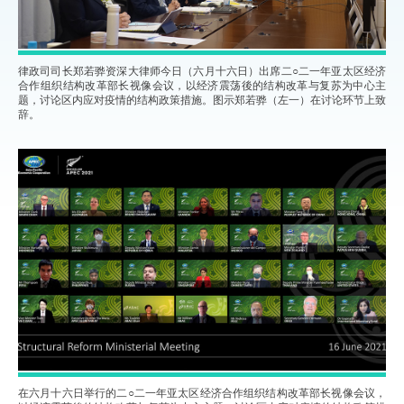
律政司司长郑若骅资深大律师今日（六月十六日）出席二○二一年亚太区经济
合作组织结构改革部长视像会议，以经济震荡後的结构改革与复苏为中心主
题，讨论区内应对疫情的结构政策措施。图示郑若骅（左一）在讨论环节上致
辞。
在六月十六日举行的二○二一年亚太区经济合作组织结构改革部长视像会议，