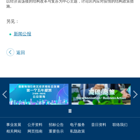
以经济震荡後的结构改革与复苏为中心主题，讨论区内应对疫情的结构政策措
施。
另见：
新闻公报
返回
事业发展
公开资料
招标公告
电子服务
昔日资料
联络我们
相关网站
网页指南
重要告示
私隐政策