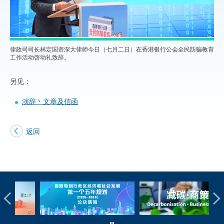
律政司司长林定国资深大律师今日（七月二日）在香港银行公会全民防骗教育
工作活动啓动礼致辞。
另见：
演辞丶文章及信函
返回