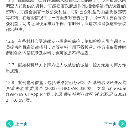
调查人员提供的资料、可能损害政府运作(包括继续进行的调查)的
资料)，可能会损害一般公众利益，可以公众利益为由豁免披露该
等材料。在这些情况下，一方面要对被告公平，另一方面要保障公
众利益，两者之间便须求取平衡。有时候，应请求法庭就这些争议
作出裁决。
12.6 有些材料会受法律专业保密权保护，例如检控人员向调查人
员提供的机密法律指引，该等材料一般不得披露。控方准备案件时
所制备的内部纪录及材料，也可以是不得披露。
12.7 假如材料只关乎辩方证人或被告的诚信，控方无须向辩方作
出披露。
12.8 案例也可借鉴，包括
香港特别行政区 诉 李明治及证券及期
货事务监察委员会
(2003) 6 HKCFAR 336案、
女皇 诉 Keane
(1994) 99 Cr App R 1案，以及
香港特别行政区 诉 刘毅昭
[2002]
2 HKC 591案。
上一页
下一页