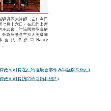
若驊資深大律師（左）今日
間七月十六日）在紐約出席
的座談會，討論國際爭議解
。旁為座談會主持人美國國
會法律顧問Nancy
右）。
(律政司司長在紐約推廣香港作為爭議解決樞紐)
(律政司司長訪問華盛頓和紐約)