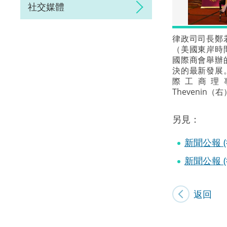
社交媒體
律政司司長鄭
（美國東岸時
國際商會舉辦
決的最新發展
際工商理事
Thevenin（
另見：
新聞公報 
新聞公報 
返回