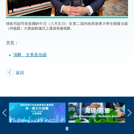
律政司副司長張國鈞今日（八月五日）在第二屆內地與港澳大學生模擬法庭
（仲裁庭）大賽啟動儀式上通過視像致辭。
另見：
演辭、文章及信函
返回