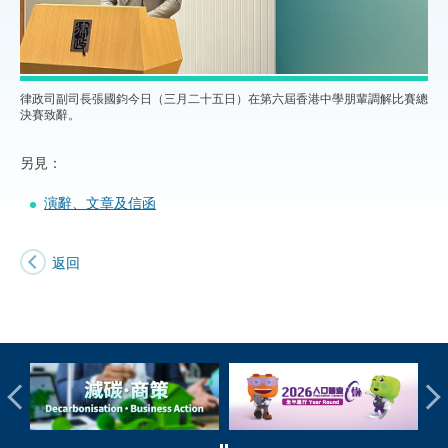
律政司副司長張國鈞今日（三月二十五日）在第六屆香港中學朋輩調解比賽總
決賽致辭。
另見：
演辭、文章及信函
返回