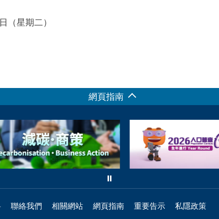
28日（星期二）
網頁指南
料
聯絡我們
相關網站
網頁指南
重要告示
私隱政策