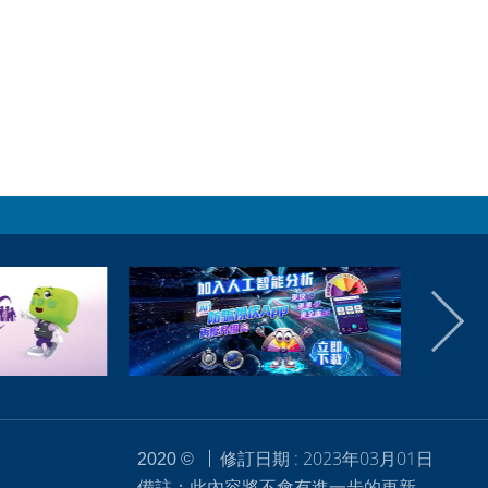
修訂日期 : 2023年03月01日
2020 ©
備註：此內容將不會有進一步的更新。