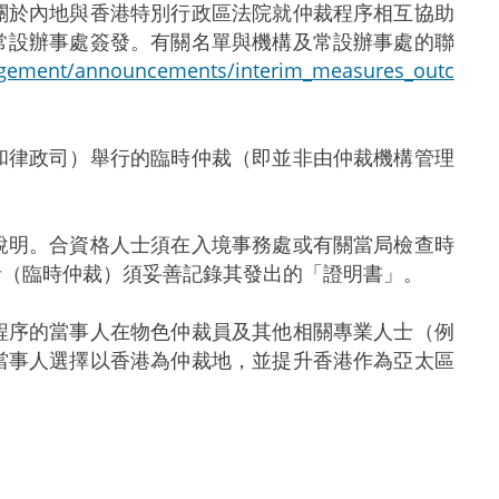
關於內地與香港特別行政區法院就仲裁程序相互協助
常設辦事處簽發。有關名單與機構及常設辦事處的聯
gement/announcements/interim_measures_outc
和律政司）舉行的臨時仲裁（即並非由仲裁機構管理
明。合資格人士須在入境事務處或有關當局檢查時
者（臨時仲裁）須妥善記錄其發出的「證明書」。
序的當事人在物色仲裁員及其他相關專業人士（例
當事人選擇以香港為仲裁地，並提升香港作為亞太區