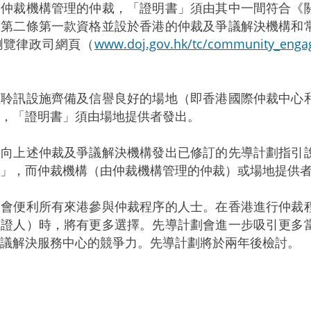
由仲裁機構管理的仲裁，「證明書」須由其中一間符合《
》第二條第一款資格並設於香港的仲裁及爭議解決機構和
瀏覽律政司網頁（
www.doj.gov.hk/tc/community_enga
。
在聆訊設施齊備及信譽良好的場地（即香港國際仲裁中心
，「證明書」須由場地提供者發出。
上述仲裁及爭議解決機構發出已修訂的先導計劃指引說
」，而仲裁機構（由仲裁機構管理的仲裁）或場地提供
便利所有來港參與仲裁程序的人士。在香港進行仲裁程
家證人）時，將有更多選擇。先導計劃會進一步吸引更多
議解決服務中心的競爭力。先導計劃將於兩年後檢討。