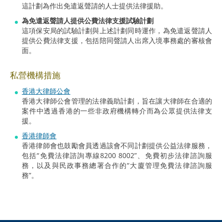
這計劃為作出免遣返聲請的人士提供法律援助。
為免遣返聲請人提供公費法律支援試驗計劃
這項保安局的試驗計劃與上述計劃同時運作，為免遣返聲請人
提供公費法律支援，包括陪同聲請人出席入境事務處的審核會
面。
私營機構措施
香港大律師公會
香港大律師公會管理的法律義助計劃，旨在讓大律師在合適的
案件中透過香港的一些非政府機構轉介而為公眾提供法律支
援。
香港律師會
香港律師會也鼓勵會員透過該會不同計劃提供公益法律服務，
包括“免費法律諮詢專線8200 8002”、免費初步法律諮詢服
務，以及與民政事務總署合作的“大廈管理免費法律諮詢服
務”。