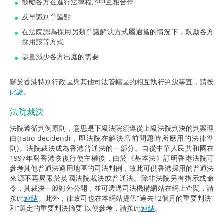
鼓勵各方在進行法律程序中互相合作
及早識別爭論點
在法院認為採用另類爭議解決方式屬適當的情況下，鼓勵各方
採用該等方式
盡量減少各方出庭的需要
關於香港特別行政區與其他司法管轄區的相互執行判決事宜，請按
此處
。
法院裁決
法院遵循判例原則，意思是下級法院須遵從上級法院判決的判案理
由(ratio decidendi，即法院在解決席前問題時所應用的法律準
則)。法院裁決成為香港普通法的一部分。自從中華人民共和國在
1997年對香港恢復行使主權後，由於《基本法》訂明香港法院可
參考其他普通法適用地區的司法判例，故此可供香港採用的普通法
來源不再局限於英國法院裁決或普通法。除非法院另有指示或命
令，其裁決一般對外公開，並可透過司法機構網站在網上查閱，請
按此
連結
。此外，律政司也在本網站提供“過去12個月的重要判決”
和“選定的重要判決摘要”以便參考，請按此
連結
。