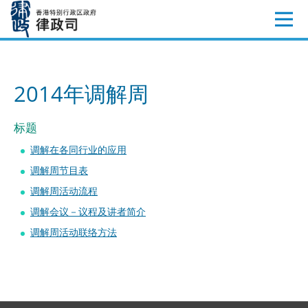
跳
至
内
容
2014年调解周
标题
调解在各同行业的应用
调解周节目表
调解周活动流程
调解会议－议程及讲者简介
调解周活动联络方法