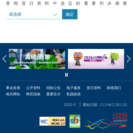
查阅昔日资料中选定的重要判决摘要
请选择
确定
事业发展
公开资料
招标公告
电子服务
昔日资料
联络我们
相关网站
网页指南
重要告示
私隐政策
覆检日期 : 2026年02月02日
2020 ©