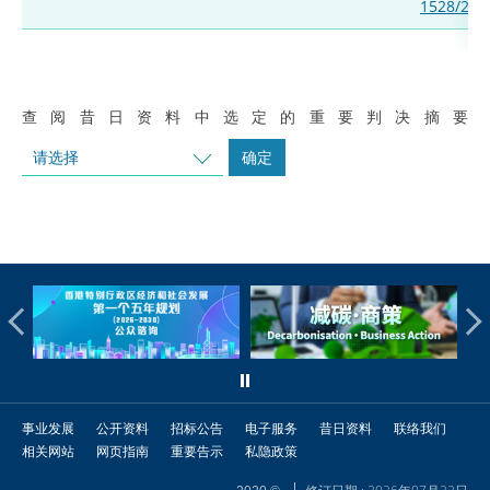
1528/202
查阅昔日资料中选定的重要判决摘要
请选择
确定
事业发展
公开资料
招标公告
电子服务
昔日资料
联络我们
相关网站
网页指南
重要告示
私隐政策