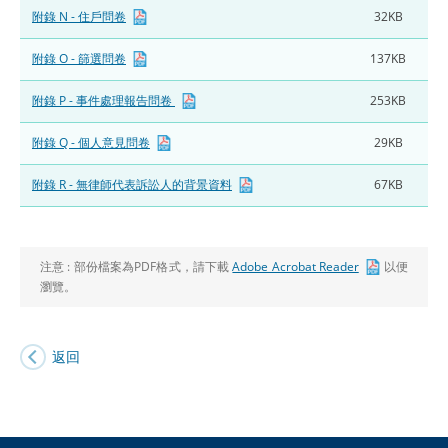
附錄 N - 住戶問卷
32KB
附錄 O - 篩選問卷
137KB
附錄 P - 事件處理報告問卷
253KB
附錄 Q - 個人意見問卷
29KB
附錄 R - 無律師代表訴訟人的背景資料
67KB
注意 :
部份檔案為PDF格式，請下載
Adobe Acrobat Reader
以便
瀏覽。
返回