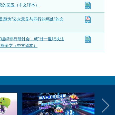
议的回应（中文译本）
登题为"公众意见与罪行的惩处"的文
有组织罪行研讨会，就“廿一世纪执法
演辞全文（中文译本）