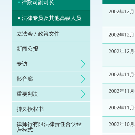
律政司副司长
体育争议解决先导
2002年12月
法律专员及其他高级人员
能力建设
立法会 / 政策文件
2002年12月
法律枢纽
新闻公报
2002年12月
促成交易和争议解
专访
2002年11月
影音廊
2002年11月
重要判决
2002年11月
持久授权书
律师行有限法律责任合伙经
2002年10月
营模式