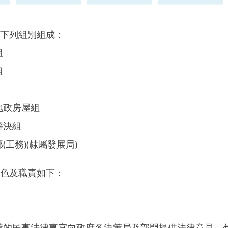
下列組別組成：
組
組
地政房屋組
解決組
(工務)(隸屬發展局)
色及職責如下：
疇的民事法律事宜向政府各決策局及部門提供法律意見，