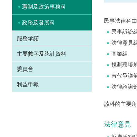
憲制及政策事務科
民事法律科由
政務及發展科
民事訴訟
服務承諾
法律意見
商業組
主要數字及統計資料
規劃環境
委員會
替代爭議
利益申報
法律諮詢部
該科的主要角
法律意見
就廣泛範