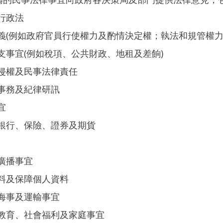
行政法
義(例如政府官員行使權力及酌情決定權；執法和規管權力
支事宜(例如稅項、公共財政、地租及差餉)
侵權及民事法律責任
事務及紀律研訊
宜
銀行、保險、證券及期貨
廣播事宜
料及保障個人資料
海事及運輸事宜
教育、社會福利及家庭事宜