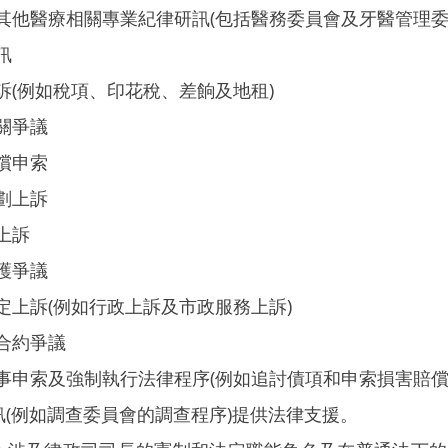
其他醫療相關專業紀律研訊(包括醫務委員會及牙醫管理委
訊
訴(例如稅項、印花稅、差餉及地租)
關爭議
償申索
劃上訴
上訴
護爭議
定上訴(例如行政上訴及市政服務上訴)
合約爭議
事申索及強制執行法律程序(例如追討債項和申索損害賠償
訊(例如調查委員會的調查程序)提供法律支援。