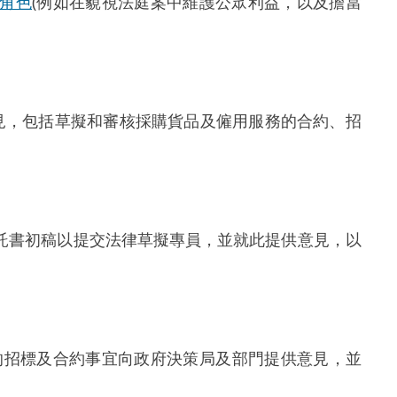
角色
(例如在藐視法庭案中維護公眾利益，以及擔當
見，包括草擬和審核採購貨品及僱用服務的合約、招
託書初稿以提交法律草擬專員，並就此提供意見，以
的招標及合約事宜向政府決策局及部門提供意見，並