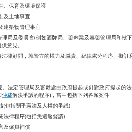
生、保育及環境保護
劃及土地事宜
及建築物管理事宜
管理局及委員會(例如酒牌局、藥劑業及毒藥管理局和轄下
提供意見。
處法律顧問，就警方的權力及職責、紀律處分程序、擬訂
院、法定管理局及審裁處由政府提起或針對政府提起的法
和
仲裁
解決爭議的程序)，當中包括下列各類案件：
核(包括關乎憲法及人權的爭議)
關法律程序(包括免遣返聲請)
害及僱員補償