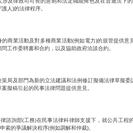
入涉及律政司司長的憲制和法定職能角色及在普通法下的
守護人)的法律程序。
身的商業活動及對多種商業活動(例如電力)的規管提供意
顧問工作委聘書和合約，以及協助政府洽談合約。
決策局及部門為新的立法建議和法例修訂擬備法律草擬委
草案擬稿引起的民事法律問題提供意見。
律諮詢部(工務)在民事法律科律師支援下，就公共工程
申索的爭議解決程序(例如調解和仲裁)。