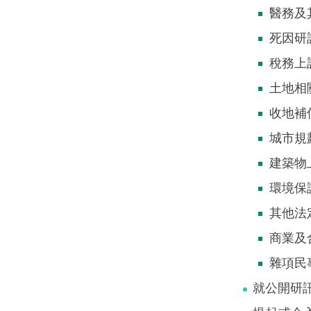
醫務及
死因研
稅務上
土地相
收地補
城市規
建築物
環境保
其他法
商業及
雜項民
就公開研