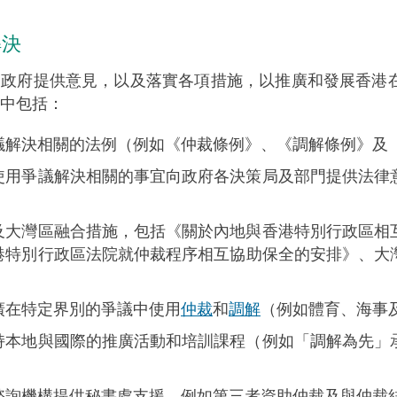
解決
向政府提供意見，以及落實各項措施，以推廣和發展香港
中包括：
議解決相關的法例（例如《仲裁條例》、《調解條例》及
使用爭議解決相關的事宜向政府各決策局及部門提供法律
及大灣區融合措施，包括《關於內地與香港特別行政區相
港特別行政區法院就仲裁程序相互協助保全的安排》、大
廣在特定界別的爭議中使用
仲裁
和
調解
（例如體育、海事
持本地與國際的推廣活動和培訓課程（例如「調解為先」
諮詢機構提供秘書處支援，例如第三者資助仲裁及與仲裁