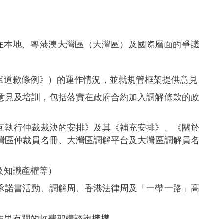
在本地、粵港澳大灣區（大灣區）及國際層面的爭議
《道歉條例》）的運作情況，並就規管框架提供意見
意見及培訓，包括落實在政府合約加入調解條款的政
互執行仲裁裁決的安排》及其《補充安排》、《關於
灣區仲裁員名冊、大灣區調解平台及大灣區調解員名
及知識產權等）
承諾書活動、調解周、香港法律周及「一帶一路」高
結果有關的收費架構諮詢機構