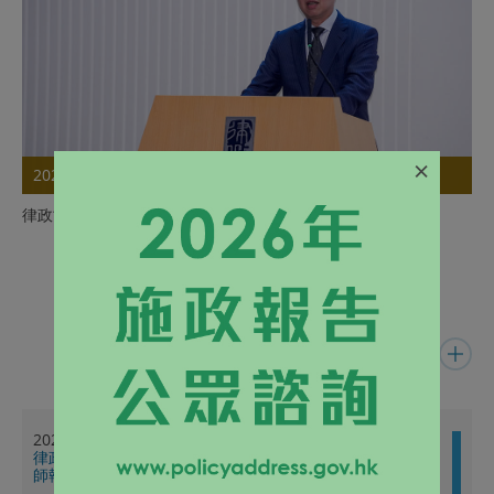
×
2026年07月30日
律政司司長在香港法律制度暑期課程致辭
詳情
最新消息
2026年07月24日
律政司副司長在「灣區聚英才 法治創未來」粵港澳大灣區律
師執業交流會致辭（只有中文）