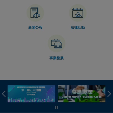
立法會：律政司司長動議二讀《2026年成文法（雜項規定）
條例草案》發言全文（只有中文）
2026年07月06日
香港國際法律人才培訓學院在廣州舉行大灣區涉外審判人才
研修班（附圖）
新聞公報
法律活動
2026年07月06日
律政司司長在首屆粵港澳三地刑事檢控研修班致辭（只有中
文）（附圖）
2026年07月06日
律政司司長在大灣區涉外審判人才研修班開班儀式致辭（只
有中文）（附圖）
事業發展
2026年07月04日
體育爭議解決工作坊今日圓滿舉行（附圖／短片）
2026年07月04日
律政司副司長會見傳媒談話內容（只有中文）
2026年07月04日
律政司副司長在體育爭議解決工作坊致辭（只有中文）（附
圖／短片）
2026年07月02日
律政司司長在香港銀行公會全民防騙教育工作活動啓動禮致