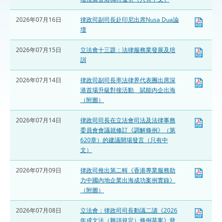
2026年07月16日
律政司副司長赴印尼出席Nusa Dua論
壇
2026年07月15日
立法會十三題：法律服務業發展及培
訓
2026年07月14日
律政司副司長率法律界代表團出席深
港首場升級對接活動 賦能內企出海
（附圖）
2026年07月14日
律政司司長在立法會司法及法律事務
委員會會議就修訂《調解條例》（第
620章）的建議開場發言（只有中
文）
2026年07月09日
律政司推出第二輯《香港專業服務助
力中國內地企業出海成功案例實錄》
（附圖）
2026年07月08日
立法會：律政司司長動議二讀《2026
年成文法（雜項規定）條例草案》發