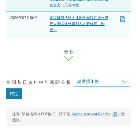
言全文（只有中文）
2026年07月06日
香港國際法律人才培訓學院在廣州舉
行大灣區涉外審判人才研修班（附
圖）
更多
請選擇年份
查閱昔日資料中的新聞公報
確定
注意:
部份檔案為PDF格式，請下載
Adobe Acrobat Reader
以便
瀏覽。