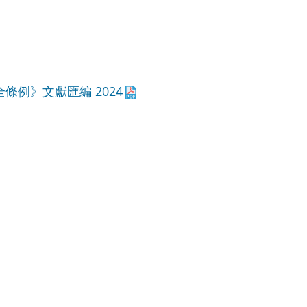
例》文獻匯編 2024