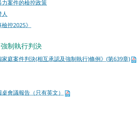
暴力案件的檢控政策
證人
檢控2025》
和強制執行判決
家庭案件判決(相互承認及強制執行)條例》(第639章)
圓桌會議報告（只有英文）