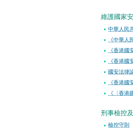
維護國家
中華人民
《中華人
《香港國安法
《香港國安法
國安法律論
《香港國安
《〈香港
刑事檢控
檢控守則