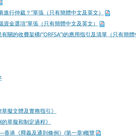
香港進行仲裁？”單張（只有簡體中文及英文）
仲裁資金選項”單張（只有簡體中文及英文）
有關的收費架構(“ORFSA”)的應用指引及清單（只有簡
序
律草擬文體及實務指引》
例的草擬和制定過程》
─香港《釋義及通則條例》(第一章)概覽