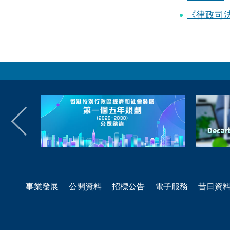
《律政司
事業發展
公開資料
招標公告
電子服務
昔日資