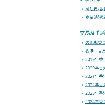
司法覆核
商業法評
交易及爭
內地與香
香港：交易
2019年
2020年
2021年
2022年
2023年
2024年