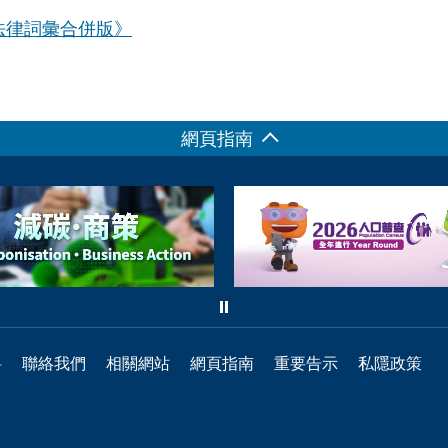
法律詞彙合併版》
網頁指南
料
聯絡我們
相關網站
網頁指南
重要告示
私隱政策