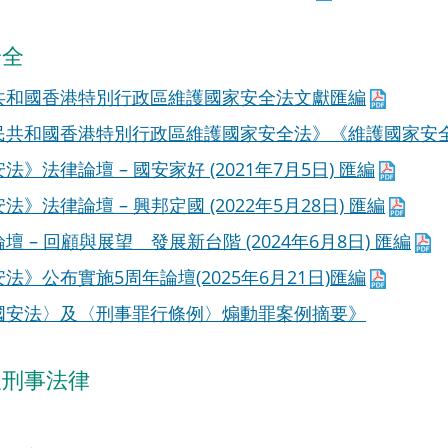
安全
共和國香港特別行政區維護國家安全法文獻匯編
民共和國香港特別行政區維護國家安全法》《維護國家安全條
》法律論壇 – 國安家好 (2021年7月5日) 匯編
》法律論壇 – 興邦定國 (2022年5月28日) 匯編
壇 – 回顧與展望 發展新台階 (2024年6月8日) 匯編
法》公布實施5周年論壇(2025年6月21日)匯編
國安法〉及〈刑事罪行條例〉煽動罪案例摘要》
及刑事法律