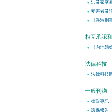
涉及家庭
受害者及
《香港刑事
相互承認
《內地婚姻
法律科技
法律科技
一般刊物
律政專訊
環保報告