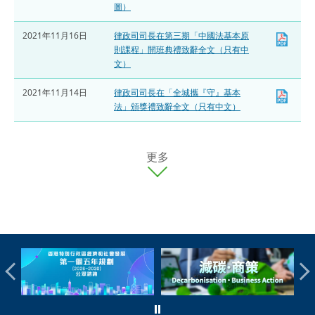
圖）
2021年11月16日
律政司司長在第三期「中國法基本原
則課程」開班典禮致辭全文（只有中
文）
2021年11月14日
律政司司長在「全城攜『守』基本
法」頒獎禮致辭全文（只有中文）
更多