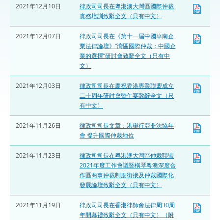
2021年12月10日
律政司司長在粵港澳大灣區國際仲裁
實務培訓致辭全文（只有中文）
2021年12月07日
律政司司長在《第十一屆中國華南企
業法律論壇》“灣區國際仲裁：中國企
業的選擇”研討會致辭全文（只有中
文）
2021年12月03日
律政司司長在慶祝香港專業聯盟成立
二十周年研討會暨午宴致辭全文（只
有中文）
2021年11月26日
律政司司長文章：港舉行亞非法協年
會 提升國際仲裁地位
2021年11月23日
律政司司長在粵港澳大灣區仲裁聯盟
2021年度工作會議暨橫琴粵澳深度合
作區商事仲裁制度銜接及仲裁國際化
發展論壇致辭全文（只有中文）
2021年11月19日
律政司司長在香港律師會法律周30周
年開幕禮致辭全文（只有中文）（附